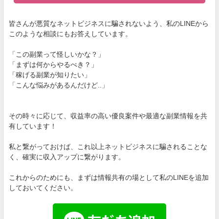
皆さんが悪質なネットビジネスに騙されないよう、私のLINEから
このような相談にもお答えしています。
「この副業って怪しいかな？」
「まずは何からやるべき？」
「稼げる副業が知りたい」
「こんな悩みがあるんだけど..」
その時々に応じて、収益率の高い優良案件や最適な副業情報を共
有しています！
私と繋がっておけば、これ以上ネットビジネスに騙されることな
く、確実に収入アップに繋がります。
これからのためにも、まずは情報共有の場として私のLINEを追加
しておいてください。