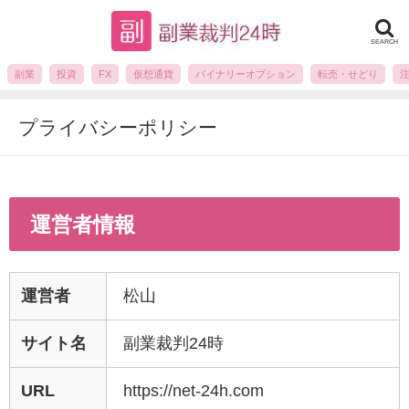
SEARCH
副業
投資
FX
仮想通貨
バイナリーオプション
転売・せどり
プライバシーポリシー
運営者情報
運営者
松山
サイト名
副業裁判24時
URL
https://net-24h.com