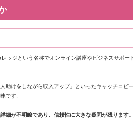
か
スカレッジという名称でオンライン講座やビジネスサポー
「人助けをしながら収入アップ」といったキャッチコピ
曖昧です。
の詳細が不明瞭であり、信頼性に大きな疑問が残ります