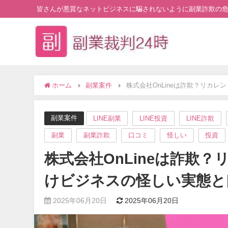
皆さんが悪質なネットビジネスに騙されないように副業詐欺の
ホーム
副業案件
株式会社OnLineは詐欺？リカ
副業案件
LINE副業
LINE投資
LINE詐欺
副業
副業詐欺
口コミ
怪しい
投資
株式会社OnLineは詐欺
けビジネスの怪しい実態と
2025年06月20日
2025年06月20日