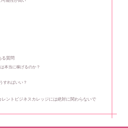
の可能性が高い
ある質問
ビスは本当に稼げるのか？
どうすればいい？
やリカレントビジネスカレッジには絶対に関わらないで