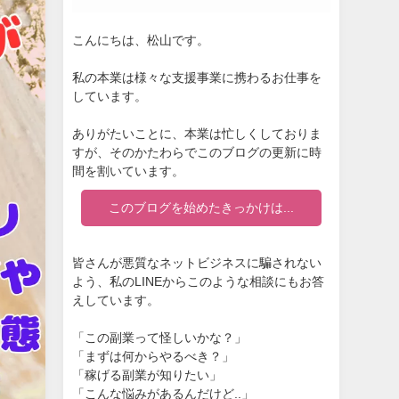
こんにちは、松山です。
私の本業は様々な支援事業に携わるお仕事を
しています。
ありがたいことに、本業は忙しくしておりま
すが、そのかたわらでこのブログの更新に時
間を割いています。
このブログを始めたきっかけは...
皆さんが悪質なネットビジネスに騙されない
よう、私のLINEからこのような相談にもお答
えしています。
「この副業って怪しいかな？」
「まずは何からやるべき？」
「稼げる副業が知りたい」
「こんな悩みがあるんだけど..」