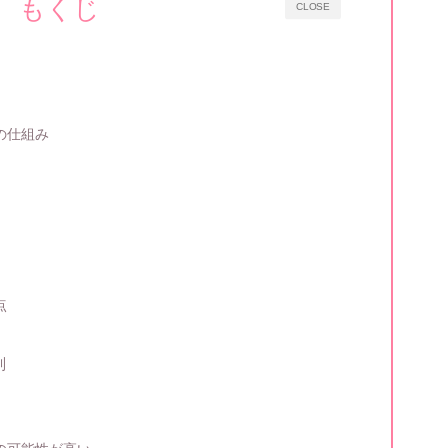
もくじ
CLOSE
の仕組み
点
判