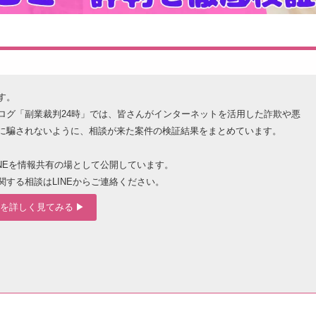
す。
ログ「副業裁判24時」では、皆さんがインターネットを活用した詐欺や悪
に騙されないように、相談が来た案件の検証結果をまとめています。
INEを情報共有の場として公開しています。
関する相談はLINEからご連絡ください。
を詳しく見てみる ▶︎