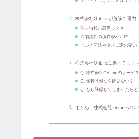
ポジティブな口コミはサクラ
株式会社OnLineが危険な理由
個人情報の悪用リスク
法的責任の所在が不明確
マルチ商法やネズミ講の疑い
株式会社OnLineに関するよく
Q. 株式会社OnLineのサー
Q. 無料登録なら問題ない？
Q. もし登録してしまったら
まとめ：株式会社OnLine