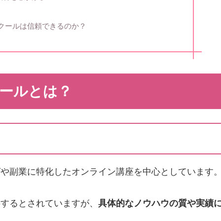
スクールは信頼できるのか？
クールとは？
グや副業に特化したオンライン講座を中心としています
供するとされていますが、
具体的なノウハウの質や実績