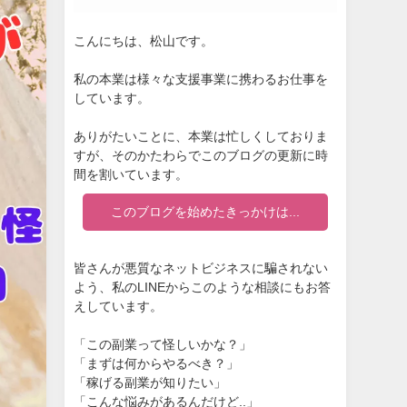
こんにちは、松山です。
私の本業は様々な支援事業に携わるお仕事を
しています。
ありがたいことに、本業は忙しくしておりま
すが、そのかたわらでこのブログの更新に時
間を割いています。
このブログを始めたきっかけは...
皆さんが悪質なネットビジネスに騙されない
よう、私のLINEからこのような相談にもお答
えしています。
「この副業って怪しいかな？」
「まずは何からやるべき？」
「稼げる副業が知りたい」
「こんな悩みがあるんだけど..」