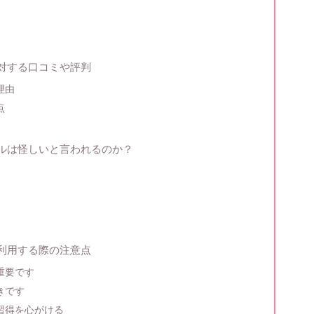
に対する口コミや評判
理由
点
ールは怪しいと言われるのか？
を利用する際の注意点
重要です
きです
習得を心がける