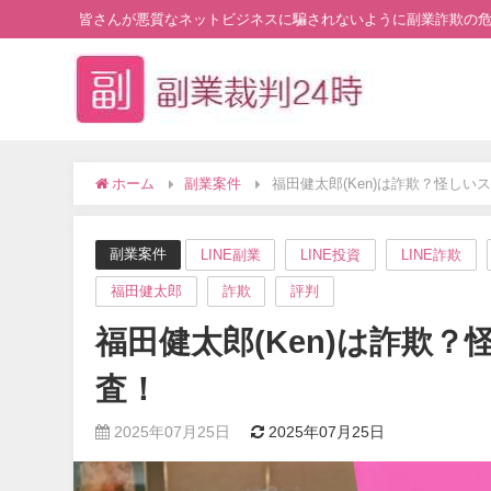
皆さんが悪質なネットビジネスに騙されないように副業詐欺の
ホーム
副業案件
福田健太郎(Ken)は詐欺？怪し
副業案件
LINE副業
LINE投資
LINE詐欺
福田健太郎
詐欺
評判
福田健太郎(Ken)は詐欺
査！
2025年07月25日
2025年07月25日