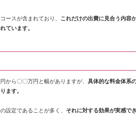
ぶコースが含まれており、
これだけの出費に見合う内容
かれています。
万円から〇〇万円と幅がありますが、
具体的な料金体系
あります。
めの設定であることが多く、
それに対する効果が実感で