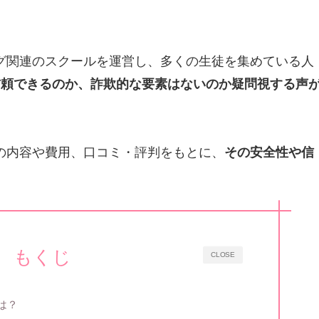
ング関連のスクールを運営し、多くの生徒を集めている人
信頼できるのか、詐欺的な要素はないのか疑問視する声
ルの内容や費用、口コミ・評判をもとに、
その安全性や信
もくじ
CLOSE
は？