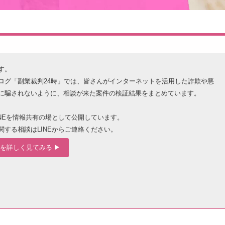
す。
ログ「副業裁判24時」では、皆さんがインターネットを活用した詐欺や悪
に騙されないように、相談が来た案件の検証結果をまとめています。
INEを情報共有の場として公開しています。
関する相談はLINEからご連絡ください。
を詳しく見てみる ▶︎