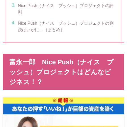
Nice Push（ナイス プッシュ）プロジェクトの評
判
Nice Push（ナイス プッシュ）プロジェクトの判
決はいかに…（まとめ）
富永一郎 Nice Push（ナイス プ
ッシュ）プロジェクトはどんなビ
ジネス！？