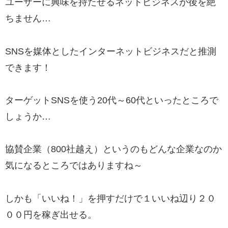
ユーザーに興味を持たせるネットビジネスが後を絶
ちません…
SNSを媒体としたインターネットビジネスだと推測
できます！
ターゲットSNSを使う
20代～60代
といったところで
しょうか…
協賛企業（800社越え）
というのもどんな企業なのか
気になるところではありますね～
しかも「いいね！」を押すだけで１いいね辺り２０
００円を稼ぎ出せる。