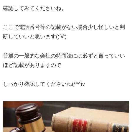
確認してみてくださいね。
ここで
電話番号等の記載がない
場合少し怪しいと判
断していいと思います(;’∀’)
普通の一般的な会社の特商法には必ずと言っていい
ほど記載がありますので
しっかり確認してくださいね(*^^)v