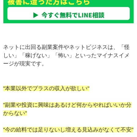
ネットに出回る副業案件やネットビジネスは、「怪
しい」「稼げない」「怖い」といったマイナスイメ
ージが現実です。
"本業以外でプラスの収入が欲しい"
"副業や投資に興味はあるけど何からやればいいか分
からない"
"今の給料では足りないし増える見込みがなくて不安"