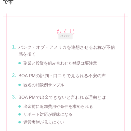
です
。
もくじ
CLOSE
バンク・オブ・アメリカを連想させる名称が不信
感を招く
副業と投資を組み合わせた勧誘は要注意
BOA PMの評判・口コミで見られる不安の声
匿名の相談例サンプル
BOA PMで出金できないと言われる理由とは
出金前に追加費用や条件を求められる
サポート対応が曖昧になる
運営実態が見えにくい