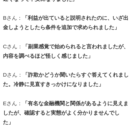
Bさん：
「利益が出ていると説明されたのに、いざ出
金しようとしたら条件を追加で求められました」
Cさん：
「副業感覚で始められると言われましたが、
内容を調べるほど怪しく感じました」
Dさん：
「詐欺かどうか聞いたらすぐ答えてくれまし
た。冷静に見直すきっかけになりました」
Eさん：
「有名な金融機関と関係があるように見えま
したが、確認すると実態がよく分かりませんでし
た」