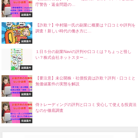
庁警告・返金問題の…
副業案件
【詐欺？】中村陽一氏の副業に概要は？口コミや評判を
調査！新しい時代の働き方に…
副業案件
１日５分の副業Naviの評判や口コミは？ちょっと怪し
い？株式会社ネットスター…
副業案件
【要注意】未公開株・社債投資は詐欺？評判・口コミと
無価値案件の実態を解説
副業案件
侍トレーディングの評判と口コミ 安心して使える投資法
なのか徹底調査
投資案件