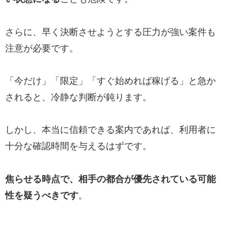
さらに、早く決断させようとする圧力が強い案件も
注意が必要です。
「今だけ」「限定」「すぐ始めれば稼げる」と急か
されると、冷静な判断が鈍ります。
しかし、本当に信頼できる案内であれば、利用者に
十分な確認時間を与えるはずです。
焦らせる時点で、相手の都合が優先されている可能
性を疑うべきです
。