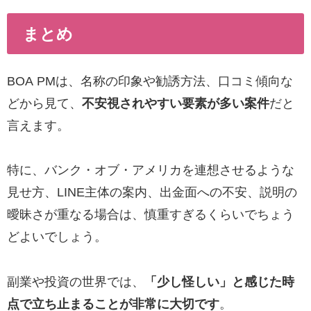
まとめ
BOA PMは、名称の印象や勧誘方法、口コミ傾向な
どから見て、
不安視されやすい要素が多い案件
だと
言えます。
特に、バンク・オブ・アメリカを連想させるような
見せ方、LINE主体の案内、出金面への不安、説明の
曖昧さが重なる場合は、慎重すぎるくらいでちょう
どよいでしょう。
副業や投資の世界では、
「少し怪しい」と感じた時
点で立ち止まることが非常に大切です
。