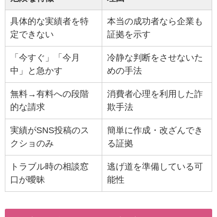
具体的な実績者を特
本当の成功者なら企業も
定できない
証拠を示す
「今すぐ」「今月
冷静な判断をさせないた
中」と急かす
めの手法
無料→有料への段階
消費者心理を利用した詐
的な請求
欺手法
実績がSNS投稿のス
簡単に作成・改ざんでき
クショのみ
る証拠
トラブル時の相談窓
逃げ道を準備している可
口が曖昧
能性