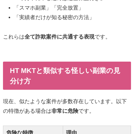
「スマホ副業」「完全放置」
「実績者だけが知る秘密の方法」
これらは
全て詐欺案件に共通する表現
です。
HT MKTと類似する怪しい副業の見
分け方
現在、似たような案件が多数存在しています。以下
の特徴がある場合は
非常に危険
です。
危険な特徴
理由