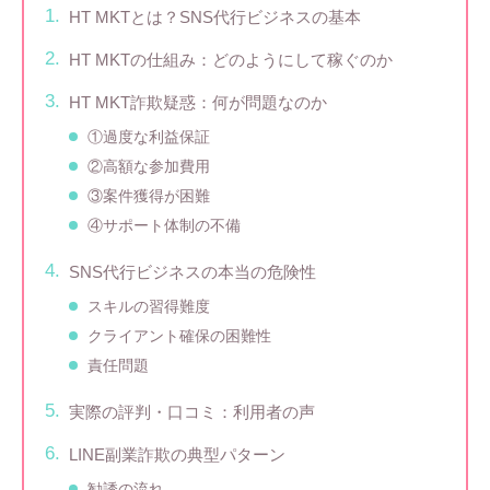
HT MKTとは？SNS代行ビジネスの基本
HT MKTの仕組み：どのようにして稼ぐのか
HT MKT詐欺疑惑：何が問題なのか
①過度な利益保証
②高額な参加費用
③案件獲得が困難
④サポート体制の不備
SNS代行ビジネスの本当の危険性
スキルの習得難度
クライアント確保の困難性
責任問題
実際の評判・口コミ：利用者の声
LINE副業詐欺の典型パターン
勧誘の流れ