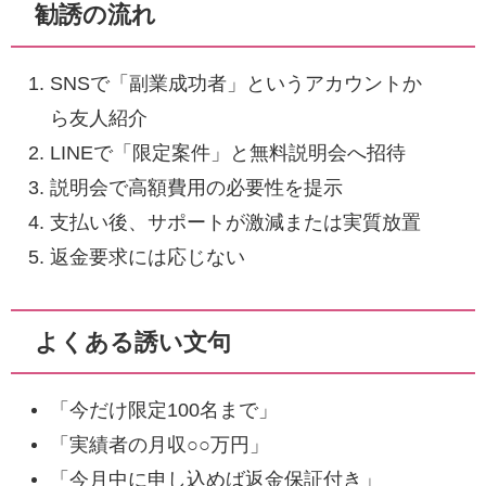
勧誘の流れ
SNSで「副業成功者」というアカウントか
ら友人紹介
LINEで「限定案件」と無料説明会へ招待
説明会で高額費用の必要性を提示
支払い後、サポートが激減または実質放置
返金要求には応じない
よくある誘い文句
「今だけ限定100名まで」
「実績者の月収○○万円」
「今月中に申し込めば返金保証付き」