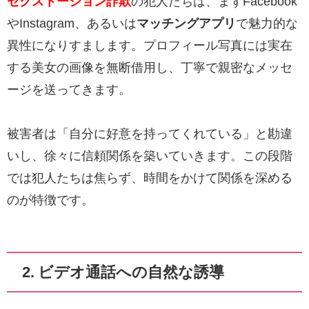
セクストーション詐欺
の犯人たちは、まずFacebook
やInstagram、あるいは
マッチングアプリ
で魅力的な
異性になりすまします。プロフィール写真には実在
する美女の画像を無断借用し、丁寧で親密なメッセ
ージを送ってきます。
被害者は「自分に好意を持ってくれている」と勘違
いし、徐々に信頼関係を築いていきます。この段階
では犯人たちは焦らず、時間をかけて関係を深める
のが特徴です。
2. ビデオ通話への自然な誘導