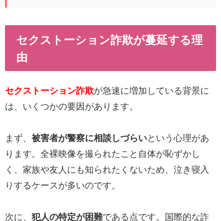
セクストーション詐欺が蔓延する理
由
セクストーション詐欺
が急速に増加している背景に
は、いくつかの要因があります。
まず、
被害者が警察に相談しづらい
という心理があ
ります。全裸映像を撮られたこと自体が恥ずかし
く、家族や友人にも知られたくないため、泣き寝入
りするケースが多いのです。
次に、
犯人の特定が困難
である点です。国際的な詐