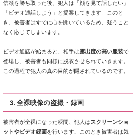
信頼を勝ち取った後、犯人は「顔を見て話したい」
「ビデオ通話しよう」と提案してきます。このと
き、被害者はすでに心を開いているため、疑うこと
なく応じてしまいます。
ビデオ通話が始まると、相手は
露出度の高い服装
で
登場し、被害者も同様に脱衣させられていきます。
この過程で犯人の真の目的が隠されているのです。
3. 全裸映像の盗撮・録画
被害者が全裸になった瞬間、犯人は
スクリーンショ
ットやビデオ録画
を行います。このとき被害者は気