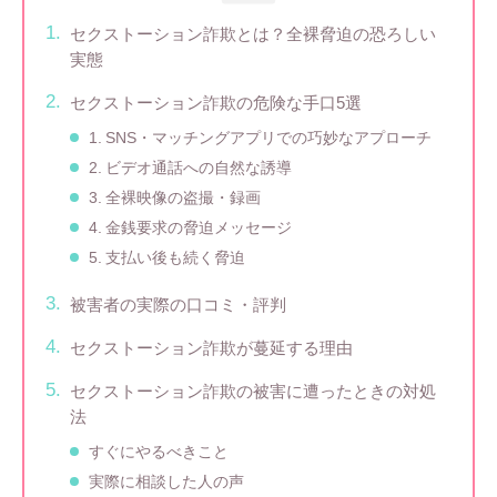
セクストーション詐欺とは？全裸脅迫の恐ろしい
実態
セクストーション詐欺の危険な手口5選
1. SNS・マッチングアプリでの巧妙なアプローチ
2. ビデオ通話への自然な誘導
3. 全裸映像の盗撮・録画
4. 金銭要求の脅迫メッセージ
5. 支払い後も続く脅迫
被害者の実際の口コミ・評判
セクストーション詐欺が蔓延する理由
セクストーション詐欺の被害に遭ったときの対処
法
すぐにやるべきこと
実際に相談した人の声