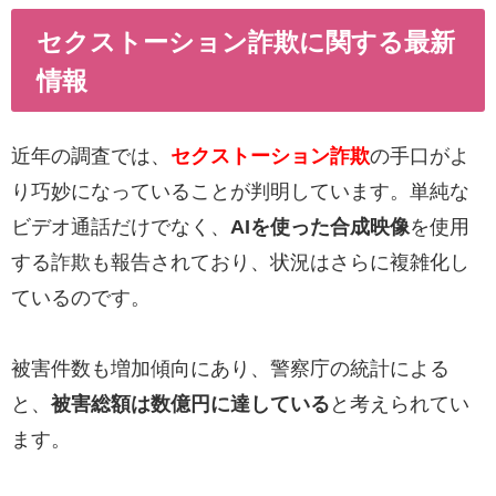
セクストーション詐欺に関する最新
情報
近年の調査では、
セクストーション詐欺
の手口がよ
り巧妙になっていることが判明しています。単純な
ビデオ通話だけでなく、
AIを使った合成映像
を使用
する詐欺も報告されており、状況はさらに複雑化し
ているのです。
被害件数も増加傾向にあり、警察庁の統計による
と、
被害総額は数億円に達している
と考えられてい
ます。