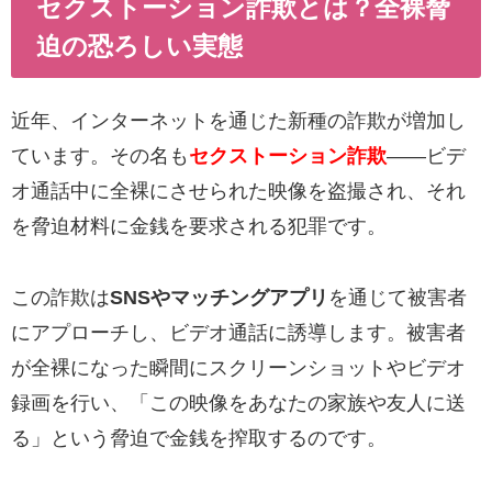
セクストーション詐欺とは？全裸脅
迫の恐ろしい実態
近年、インターネットを通じた新種の詐欺が増加し
ています。その名も
セクストーション詐欺
——ビデ
オ通話中に全裸にさせられた映像を盗撮され、それ
を脅迫材料に金銭を要求される犯罪です。
この詐欺は
SNSやマッチングアプリ
を通じて被害者
にアプローチし、ビデオ通話に誘導します。被害者
が全裸になった瞬間にスクリーンショットやビデオ
録画を行い、「この映像をあなたの家族や友人に送
る」という脅迫で金銭を搾取するのです。