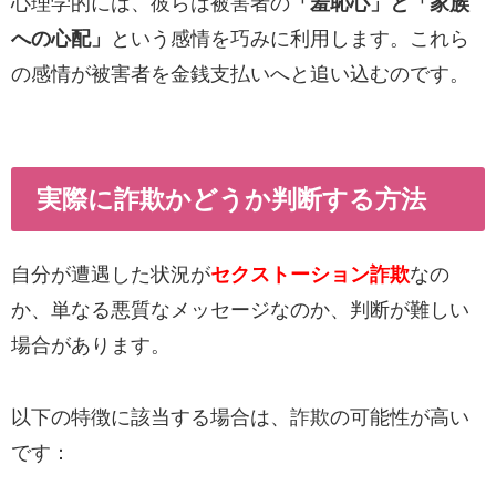
心理学的には、彼らは被害者の
「羞恥心」と「家族
への心配」
という感情を巧みに利用します。これら
の感情が被害者を金銭支払いへと追い込むのです。
実際に詐欺かどうか判断する方法
自分が遭遇した状況が
セクストーション詐欺
なの
か、単なる悪質なメッセージなのか、判断が難しい
場合があります。
以下の特徴に該当する場合は、詐欺の可能性が高い
です：