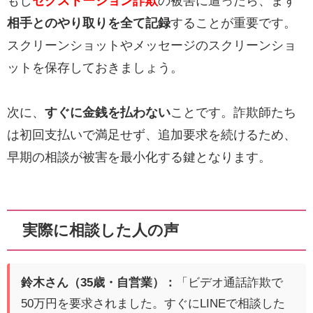
もし
セクストーション詐欺
の被害に遭ったら、まず
相手とのやり取りを全て記録
することが重要です。
スクリーンショットやメッセージのスクリーンショ
ットを保存しておきましょう。
次に、
すぐに金銭を払わない
ことです。詐欺師たち
は初回支払いで満足せず、追加要求を続けるため、
早期の相談が被害を最小化する鍵となります。
実際に相談した人の声
鈴木さん（35歳・自営業）：
「ビデオ通話詐欺で
50万円を要求されました。すぐにLINEで相談した