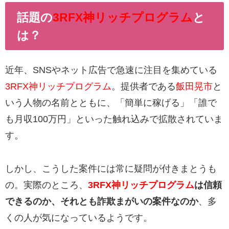
話題の
3RFX神リッチプログラム
と
は？
近年、SNSやネット広告で急速に注目を集めている
3RFX神リッチプログラム
。提供者である
飯田晃市
と
いう人物の名前とともに、「簡単に稼げる」「誰で
も月収100万円」といった触れ込みで拡散されていま
す。
しかし、こうした案件には常に疑問が付きまとうも
の。実際のところ、
3RFX神リッチプログラム
は信頼
できるのか、それとも詐欺まがいの案件なのか
、多
くの人が気になっているようです。