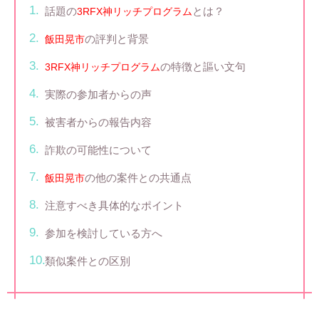
話題の
とは？
3RFX神リッチプログラム
の評判と背景
飯田晃市
の特徴と謳い文句
3RFX神リッチプログラム
実際の参加者からの声
被害者からの報告内容
詐欺の可能性について
の他の案件との共通点
飯田晃市
注意すべき具体的なポイント
参加を検討している方へ
類似案件との区別