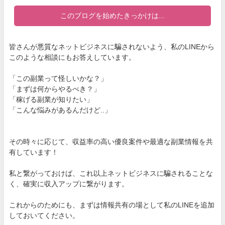
このブログを始めたきっかけは...
皆さんが悪質なネットビジネスに騙されないよう、私のLINEから
このような相談にもお答えしています。
「この副業って怪しいかな？」
「まずは何からやるべき？」
「稼げる副業が知りたい」
「こんな悩みがあるんだけど..」
その時々に応じて、収益率の高い優良案件や最適な副業情報を共
有しています！
私と繋がっておけば、これ以上ネットビジネスに騙されることな
く、確実に収入アップに繋がります。
これからのためにも、まずは情報共有の場として私のLINEを追加
しておいてください。