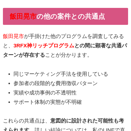
飯田晃市
の他の案件との共通点
飯田晃市
が手掛けた他のプログラムを調査してみる
と、
3RFX神リッチプログラム
との間に顕著な共通パ
ターンが存在する
ことが分かります。
同じマーケティング手法を使用している
参加者の段階的な費用徴収パターン
実績や成功事例の不透明性
サポート体制の実態が不明確
これらの共通点は、
意図的に設計された可能性も考
えられます
。詳しい結論については、私のLINEで直