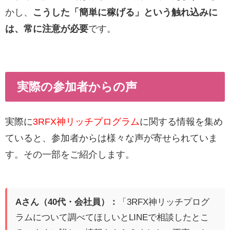
かし、
こうした「簡単に稼げる」という触れ込みに
は、常に注意が必要
です。
実際の参加者からの声
実際に
3RFX神リッチプログラム
に関する情報を集め
ていると、参加者からは様々な声が寄せられていま
す。その一部をご紹介します。
Aさん（40代・会社員）：
「3RFX神リッチプログ
ラムについて調べてほしいとLINEで相談したとこ