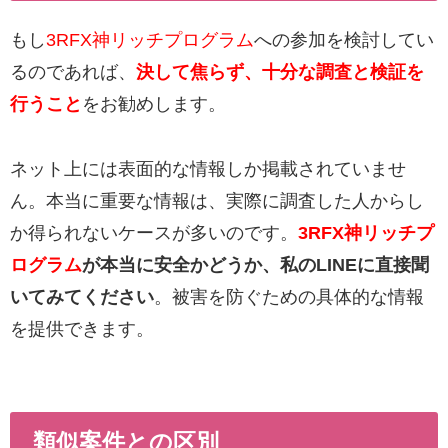
もし
3RFX神リッチプログラム
への参加を検討してい
るのであれば、
決して焦らず、十分な調査と検証を
行うこと
をお勧めします。
ネット上には表面的な情報しか掲載されていませ
ん。本当に重要な情報は、実際に調査した人からし
か得られないケースが多いのです。
3RFX神リッチプ
ログラム
が本当に安全かどうか、私のLINEに直接聞
いてみてください
。被害を防ぐための具体的な情報
を提供できます。
類似案件との区別