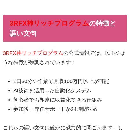
3RFX神リッチプログラム
の特徴と
謳い文句
3RFX神リッチプログラム
の公式情報では、以下のよ
うな特徴が強調されています：
1日30分の作業で月収100万円以上が可能
AI技術を活用した自動化システム
初心者でも即座に収益化できる仕組み
参加後、専任サポートが24時間対応
これらの謳い文句は確かに魅力的に聞こえます。し