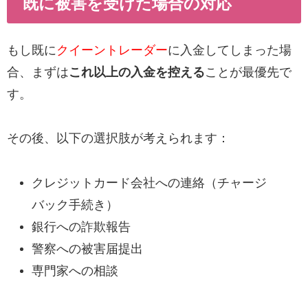
既に被害を受けた場合の対応
もし既に
クイーントレーダー
に入金してしまった場
合、まずは
これ以上の入金を控える
ことが最優先で
す。
その後、以下の選択肢が考えられます：
クレジットカード会社への連絡（チャージ
バック手続き）
銀行への詐欺報告
警察への被害届提出
専門家への相談