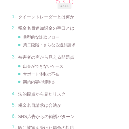
もくじ
CLOSE
クイーントレーダーとは何か
税金名目追加課金の手口とは
典型的な詐欺フロー
第二段階：さらなる追加請求
被害者の声から見える問題点
出金ができないケース
サポート体制の不在
契約内容の曖昧さ
法的観点から見たリスク
税金名目請求は合法か
SNS広告からの勧誘パターン
既に被害を受けた場合の対応