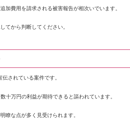
と追加費用を請求される被害報告が相次いでいます。
認してから判断してください。
か
宣伝されている案件です。
月数十万円の利益が期待できると謳われています。
不明瞭な点が多く見受けられます。