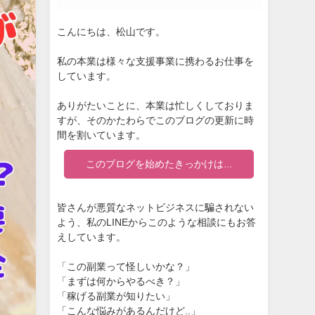
こんにちは、松山です。
私の本業は様々な支援事業に携わるお仕事を
しています。
ありがたいことに、本業は忙しくしておりま
すが、そのかたわらでこのブログの更新に時
間を割いています。
このブログを始めたきっかけは...
皆さんが悪質なネットビジネスに騙されない
よう、私のLINEからこのような相談にもお答
えしています。
「この副業って怪しいかな？」
「まずは何からやるべき？」
「稼げる副業が知りたい」
「こんな悩みがあるんだけど..」