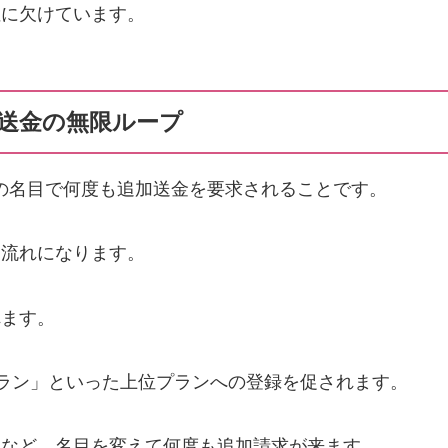
性に欠けています。
加送金の無限ループ
の名目で何度も追加送金を要求されることです。
な流れになります。
れます。
プラン」といった上位プランへの登録を促されます。
」など、名目を変えて何度も追加請求が来ます。