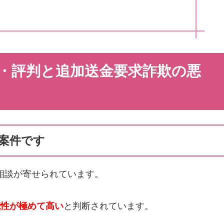
ミ・評判と追加送金要求詐欺の悪
い案件です
相談が寄せられています。
能性が極めて高い
と判断されています。