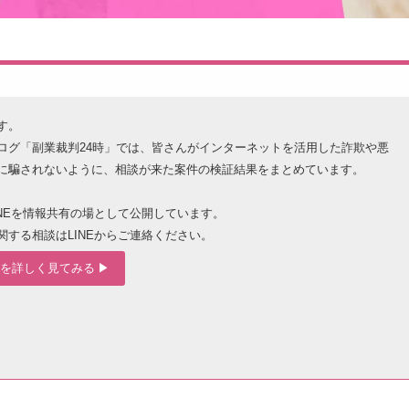
す。
ログ「副業裁判24時」では、皆さんがインターネットを活用した詐欺や悪
に騙されないように、相談が来た案件の検証結果をまとめています。
INEを情報共有の場として公開しています。
関する相談はLINEからご連絡ください。
を詳しく見てみる ▶︎