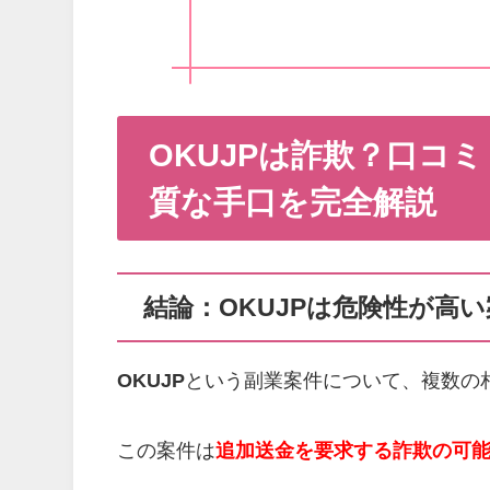
OKUJPは詐欺？口コ
質な手口を完全解説
結論：OKUJPは危険性が高
OKUJP
という副業案件について、複数の
この案件は
追加送金を要求する詐欺の可