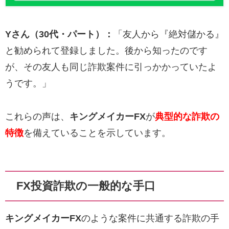
Yさん（30代・パート）：
「友人から『絶対儲かる』
と勧められて登録しました。後から知ったのです
が、その友人も同じ詐欺案件に引っかかっていたよ
うです。」
これらの声は、
キングメイカーFX
が
典型的な詐欺の
特徴
を備えていることを示しています。
FX投資詐欺の一般的な手口
キングメイカーFX
のような案件に共通する詐欺の手