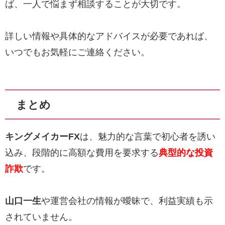
ば、一人で悩まず相談することが大切です。
詳しい情報や具体的なアドバイスが必要であれば、
いつでもお気軽にご連絡ください。
まとめ
キングメイカーFX
は、魅力的な言葉で初心者を誘い
込み、段階的に高額な費用を要求する
典型的な投資
詐欺
です。
山口一生
や運営会社の情報が曖昧で、利益実績も示
されていません。