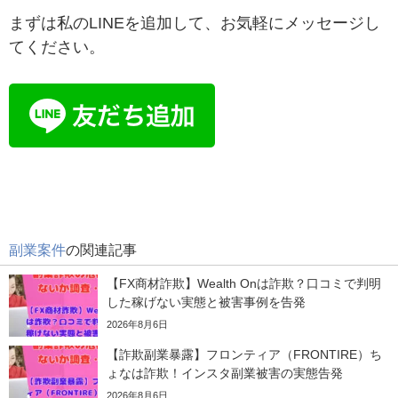
まずは私のLINEを追加して、お気軽にメッセージし
てください。
副業案件
の関連記事
【FX商材詐欺】Wealth Onは詐欺？口コミで判明
した稼げない実態と被害事例を告発
2026年8月6日
【詐欺副業暴露】フロンティア（FRONTIRE）ち
ょなは詐欺！インスタ副業被害の実態告発
2026年8月6日