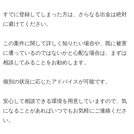
すでに登録してしまった方は、さらなる出金は絶対
に避けてください。
この案件に関して詳しく知りたい場合や、既に被害
に遭っているのではないかと心配な場合は、まずは
相談してみることをお勧めします。
個別の状況に応じたアドバイスが可能です。
安心して相談できる環境を用意していますので、気
になることがあればいつでもお気軽にご連絡くださ
い。