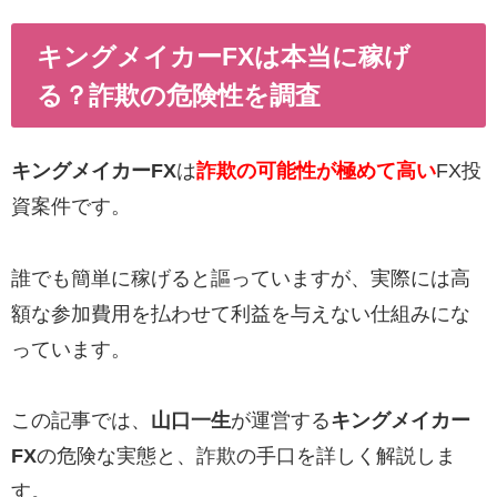
キングメイカーFXは本当に稼げ
る？詐欺の危険性を調査
キングメイカーFX
は
詐欺の可能性が極めて高い
FX投
資案件です。
誰でも簡単に稼げると謳っていますが、実際には高
額な参加費用を払わせて利益を与えない仕組みにな
っています。
この記事では、
山口一生
が運営する
キングメイカー
FX
の危険な実態と、詐欺の手口を詳しく解説しま
す。