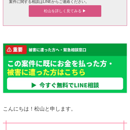
案件に関する相談はLINEからご連絡ください。
松山を詳しく見てみる ▶︎
こんにちは！松山と申します。