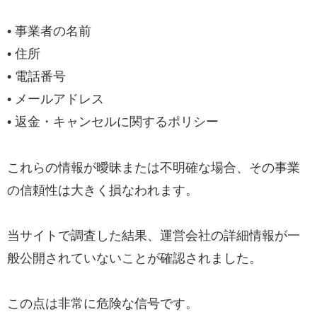
• 事業者の名前
• 住所
• 電話番号
• メールアドレス
• 返金・キャンセルに関するポリシー
これらの情報が曖昧または不明確な場合、その事業
の信頼性は大きく損なわれます。
当サイトで調査した結果、運営会社の詳細情報が一
般公開されていないことが確認されました。
この点は非常に危険な信号です。