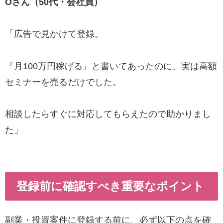
Oさん（50代・会社員）
「広告で見かけて登録。
『月100万円稼げる』と書いてあったのに、実は高額
セミナーを売るだけでした。
相談したらすぐに対応してもらえたので助かりまし
た」
登録前に確認すべき重要なポイント
副業・投資案件に登録する前に、必ず以下の点を確