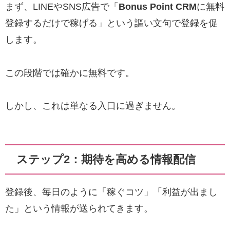
まず、LINEやSNS広告で「
Bonus Point CRM
に無料
登録するだけで稼げる」という謳い文句で登録を促
します。
この段階では確かに無料です。
しかし、これは単なる入口に過ぎません。
ステップ2：期待を高める情報配信
登録後、毎日のように「稼ぐコツ」「利益が出まし
た」という情報が送られてきます。