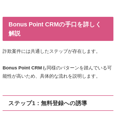
Bonus Point CRMの手口を詳しく
解説
詐欺案件には共通したステップが存在します。
Bonus Point CRM
も同様のパターンを踏んでいる可
能性が高いため、具体的な流れを説明します。
ステップ1：無料登録への誘導