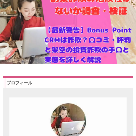
プロフィール