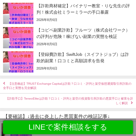
【詐欺商材確定】バイナリー教室・りな先生の評
判！株式会社ミラーミラーの手口暴露
2026年8月6日
【コピペ副業詐欺】フルーツ（株式会社ワーク）
の評判が危険！稼げない副業の実態を検証
2026年8月6日
【登録費詐欺】SwiftJob（スイフトジョブ）は詐
欺的副業！口コミと高額請求を告発
2026年8月6日
【注意喚起】TRUST Exchange Capitalは詐欺？口コミ・評判と架空仮想通貨取引所詐欺の
全手口と実態を完全解説
【詐欺手口】TeneoEliteは詐欺？口コミ・評判と架空の投資取引所詐欺の悪質手口と被害を詳
しく解説
【要確認】↓過去に炎上した悪質案件の検証記事↓
LINEで案件相談をする
井口力郎・立花歩のTOUR（株式会社STOCK）LINE出
会い系で騙された！…