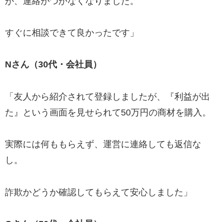
が、連絡がつかなくなりました。
すぐに相談できて良かったです」
Nさん（30代・会社員）
「友人から紹介されて登録しましたが、『利益が出
た』という画面を見せられて50万円の商材を購入。
実際には何ももらえず、運営に連絡しても返信な
し。
詐欺かどうか確認してもらえて安心しました」