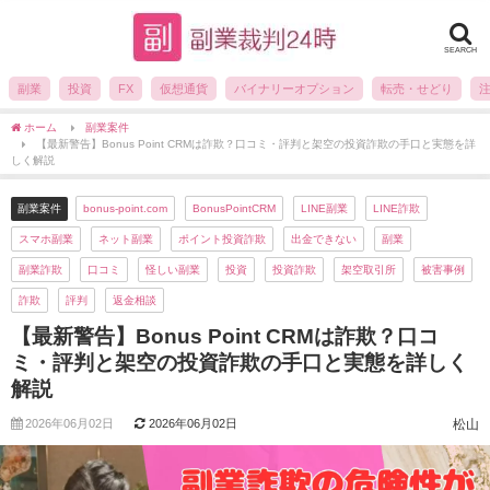
SEARCH
副業
投資
FX
仮想通貨
バイナリーオプション
転売・せどり
ホーム
副業案件
【最新警告】Bonus Point CRMは詐欺？口コミ・評判と架空の投資詐欺の手口と実態を詳
しく解説
副業案件
bonus-point.com
BonusPointCRM
LINE副業
LINE詐欺
スマホ副業
ネット副業
ポイント投資詐欺
出金できない
副業
副業詐欺
口コミ
怪しい副業
投資
投資詐欺
架空取引所
被害事例
詐欺
評判
返金相談
【最新警告】Bonus Point CRMは詐欺？口コ
ミ・評判と架空の投資詐欺の手口と実態を詳しく
解説
2026年06月02日
2026年06月02日
松山