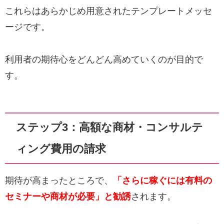
これらはあらかじめ用意されたテンプレートメッセ
ージです。
利用者の期待心をどんどん高めていくのが目的で
す。
ステップ3：高額な商材・コンサルテ
ィング費用の請求
期待が高まったところで、
「さらに稼ぐには有料の
セミナーや商材が必要」と勧誘
されます。