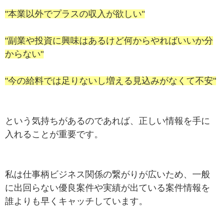
"本業以外でプラスの収入が欲しい"
"副業や投資に興味はあるけど何からやればいいか分
からない"
"今の給料では足りないし増える見込みがなくて不安"
という気持ちがあるのであれば、正しい情報を手に
入れることが重要です。
私は仕事柄ビジネス関係の繋がりが広いため、一般
に出回らない優良案件や実績が出ている案件情報を
誰よりも早くキャッチしています。