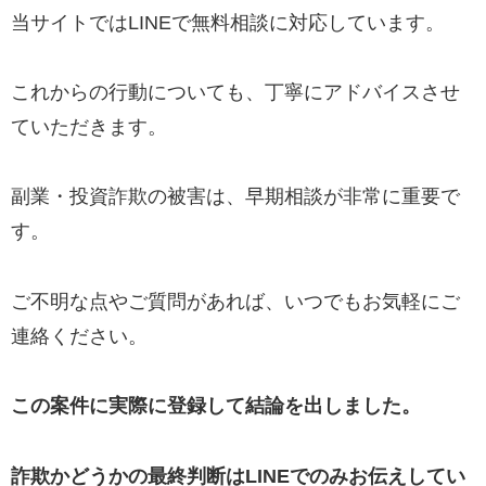
当サイトではLINEで無料相談に対応しています。
これからの行動についても、丁寧にアドバイスさせ
ていただきます。
副業・投資詐欺の被害は、早期相談が非常に重要で
す。
ご不明な点やご質問があれば、いつでもお気軽にご
連絡ください。
この案件に実際に登録して結論を出しました。
詐欺かどうかの最終判断はLINEでのみお伝えしてい