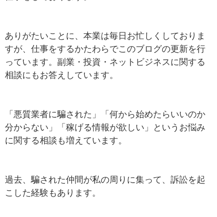
ありがたいことに、本業は毎日お忙しくしておりま
すが、仕事をするかたわらでこのブログの更新を行
っています。副業・投資・ネットビジネスに関する
相談にもお答えしています。
「悪質業者に騙された」「何から始めたらいいのか
分からない」「稼げる情報が欲しい」というお悩み
に関する相談も増えています。
過去、騙された仲間が私の周りに集って、訴訟を起
こした経験もあります。