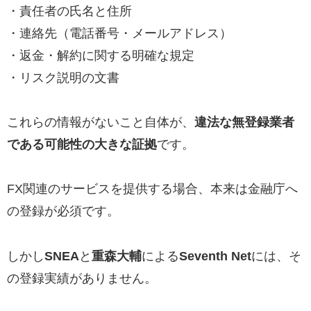
・責任者の氏名と住所
・連絡先（電話番号・メールアドレス）
・返金・解約に関する明確な規定
・リスク説明の文書
これらの情報がないこと自体が、
違法な無登録業者
である可能性の大きな証拠
です。
FX関連のサービスを提供する場合、本来は金融庁へ
の登録が必須です。
しかし
SNEA
と
重森大輔
による
Seventh Net
には、そ
の登録実績がありません。