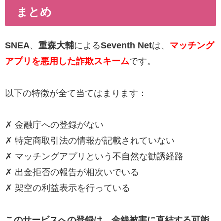
まとめ
SNEA
、
重森大輔
による
Seventh Net
は、
マッチング
アプリを悪用した詐欺スキーム
です。
以下の特徴が全て当てはまります：
✗ 金融庁への登録がない
✗ 特定商取引法の情報が記載されていない
✗ マッチングアプリという不自然な勧誘経路
✗ 出金拒否の報告が相次いでいる
✗ 架空の利益表示を行っている
このサービスへの登録は、金銭被害に直結する可能