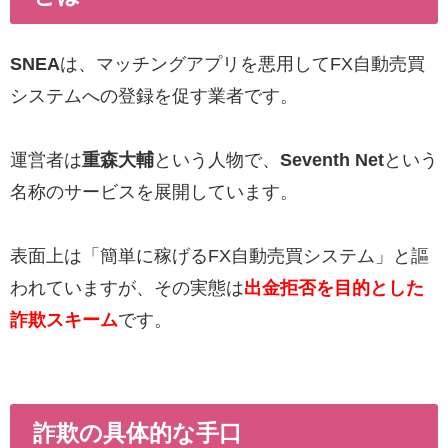
SNEA
は、マッチングアプリを悪用してFX自動売買
システムへの登録を促す業者です。
運営者は
重森大輔
という人物で、
Seventh Net
という
名称のサービスを展開しています。
表面上は「簡単に稼げるFX自動売買システム」と謳
われていますが、その実態は
出金拒否を目的とした
詐欺スキーム
です。
詐欺の具体的な手口