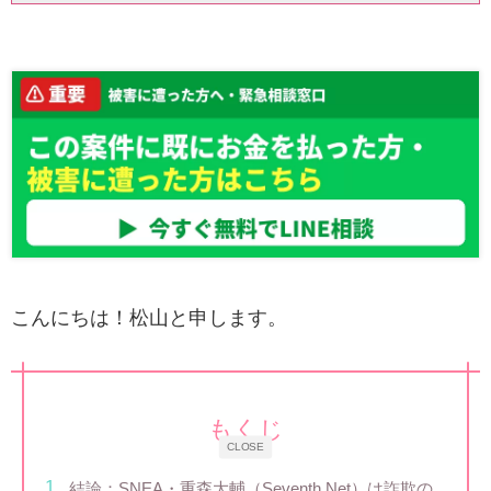
こんにちは！松山と申します。
もくじ
CLOSE
結論：SNEA・重森大輔（Seventh Net）は詐欺の