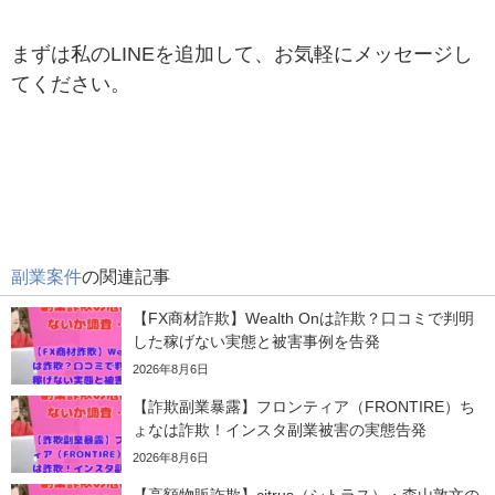
まずは私のLINEを追加して、お気軽にメッセージし
てください。
副業案件
の関連記事
【FX商材詐欺】Wealth Onは詐欺？口コミで判明
した稼げない実態と被害事例を告発
2026年8月6日
【詐欺副業暴露】フロンティア（FRONTIRE）ち
ょなは詐欺！インスタ副業被害の実態告発
2026年8月6日