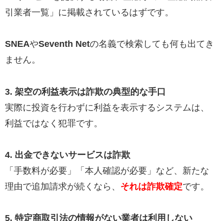
引業者一覧」に掲載されているはずです。
SNEA
や
Seventh Net
の名義で検索しても何も出てき
ません。
3. 架空の利益表示は詐欺の典型的な手口
実際に投資を行わずに利益を表示するシステムは、
利益ではなく犯罪です。
4. 出金できないサービスは詐欺
「手数料が必要」「本人確認が必要」など、新たな
理由で追加請求が続くなら、
それは詐欺確定
です。
5. 特定商取引法の情報がない業者は利用しない