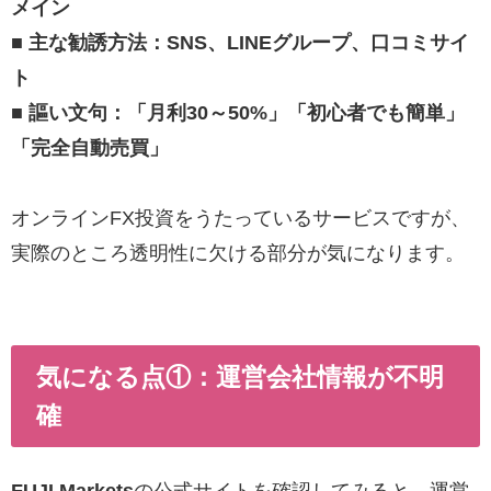
メイン
■ 主な勧誘方法：SNS、LINEグループ、口コミサイ
ト
■ 謳い文句：「月利30～50%」「初心者でも簡単」
「完全自動売買」
オンラインFX投資をうたっているサービスですが、
実際のところ透明性に欠ける部分が気になります。
気になる点①：運営会社情報が不明
確
FUJI Markets
の公式サイトを確認してみると、運営