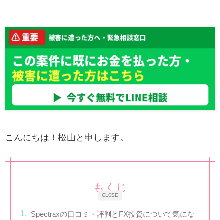
こんにちは！松山と申します。
もくじ
CLOSE
Spectraxの口コミ・評判とFX投資について気にな