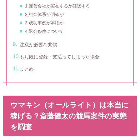
1.運営会社が実在するか確認する
2.料金体系が明確か
3.成功事例が本物か
4.退会条件について
注意が必要な兆候
もし既に登録・支払ってしまった場合
まとめ
ウマキン（オールライト）は本当に
稼げる？斎藤健太の競馬案件の実態
を調査