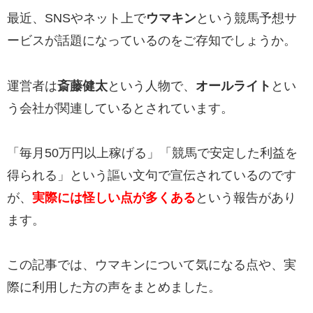
最近、SNSやネット上で
ウマキン
という競馬予想サ
ービスが話題になっているのをご存知でしょうか。
運営者は
斎藤健太
という人物で、
オールライト
とい
う会社が関連しているとされています。
「毎月50万円以上稼げる」「競馬で安定した利益を
得られる」という謳い文句で宣伝されているのです
が、
実際には怪しい点が多くある
という報告があり
ます。
この記事では、ウマキンについて気になる点や、実
際に利用した方の声をまとめました。