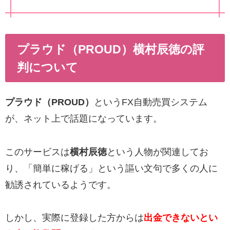
プラウド（PROUD）横村辰徳の評
判について
プラウド（PROUD）
というFX自動売買システム
が、ネット上で話題になっています。
このサービスは
横村辰徳
という人物が関連してお
り、「簡単に稼げる」という謳い文句で多くの人に
勧誘されているようです。
しかし、実際に登録した方からは
出金できないとい