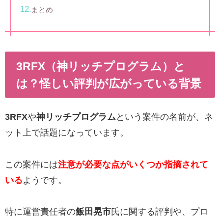
まとめ
3RFX（神リッチプログラム）と
は？怪しい評判が広がっている背景
3RFX
や
神リッチプログラム
という案件の名前が、ネ
ット上で話題になっています。
この案件には
注意が必要な点がいくつか指摘されて
いる
ようです。
特に運営責任者の
飯田晃市
氏に関する評判や、プロ