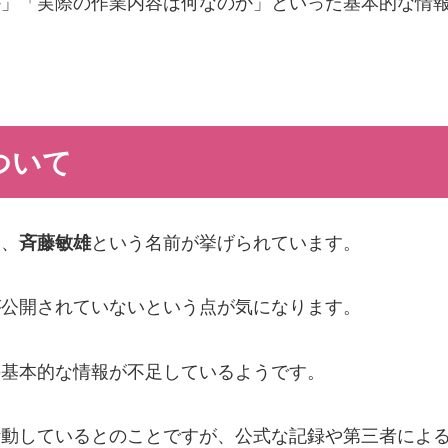
か」「実際の作業内容は何なのか」といった基本的な情
ついて
て、
斉藤敏雄
という名前が挙げられています。
が公開されていないという点が気になります。
の基本的な情報が不足しているようです。
活動しているとのことですが、公式な記録や第三者によ