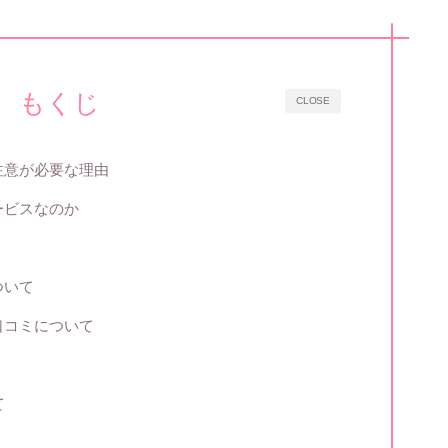
もくじ
CLOSE
注意が必要な理由
ービスなのか
ついて
口コミについて
て