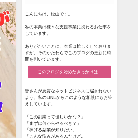
こんにちは、松山です。
私の本業は様々な支援事業に携わるお仕事を
しています。
ありがたいことに、本業は忙しくしておりま
すが、そのかたわらでこのブログの更新に時
間を割いています。
このブログを始めたきっかけは...
皆さんが悪質なネットビジネスに騙されない
よう、私のLINEからこのような相談にもお答
えしています。
「この副業って怪しいかな？」
「まずは何からやるべき？」
「稼げる副業が知りたい」
「こんな悩みがあるんだけど..」