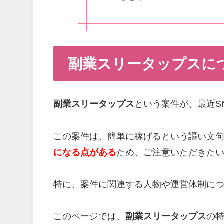
副業スリータップスに
副業スリータップス
という案件が、最近S
この案件は、簡単に稼げるという謳い文
になる点がある
ため、ご注意いただきた
特に、案件に関連する人物や運営体制に
このページでは、
副業スリータップス
の