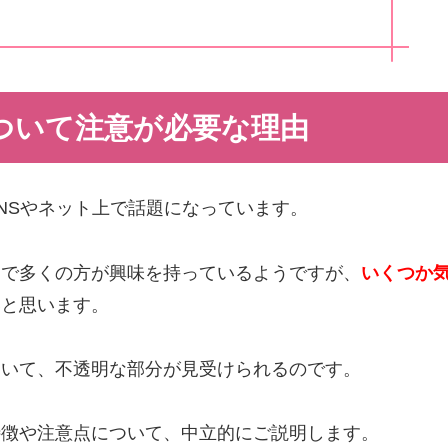
ついて注意が必要な理由
NSやネット上で話題になっています。
句で多くの方が興味を持っているようですが、
いくつか
いと思います。
ついて、不透明な部分が見受けられるのです。
特徴や注意点について、中立的にご説明します。