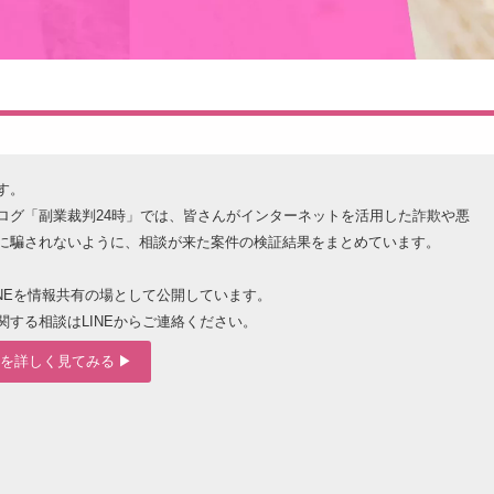
す。
ログ「副業裁判24時」では、皆さんがインターネットを活用した詐欺や悪
に騙されないように、相談が来た案件の検証結果をまとめています。
INEを情報共有の場として公開しています。
関する相談はLINEからご連絡ください。
を詳しく見てみる ▶︎