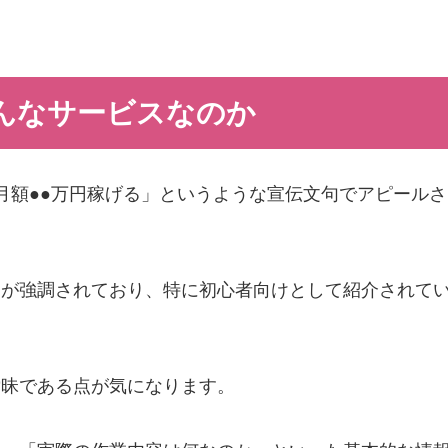
んなサービスなのか
月額●●万円稼げる」というような宣伝文句でアピールさ
とが強調されており、特に初心者向けとして紹介されて
曖昧である点が気になります。