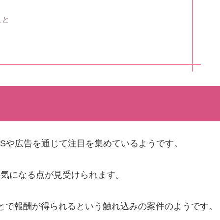
こと
NSや広告を通じて注目を集めているようです。
か気になる点が見受けられます。
とで報酬が得られるという触れ込みの案件のようです。