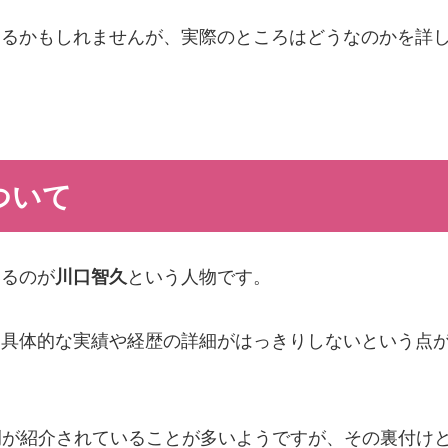
えるかもしれませんが、実際のところはどうなのかを詳
ついて
いるのが
川口智久
という人物です。
、具体的な実績や経歴の詳細がはっきりしないという点
例が紹介されていることが多いようですが、その裏付け