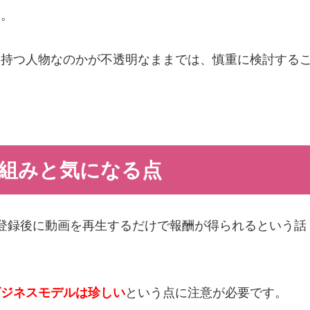
す。
を持つ人物なのかが不透明なままでは、慎重に検討する
仕組みと気になる点
登録後に動画を再生するだけで報酬が得られるという話
ビジネスモデルは珍しい
という点に注意が必要です。