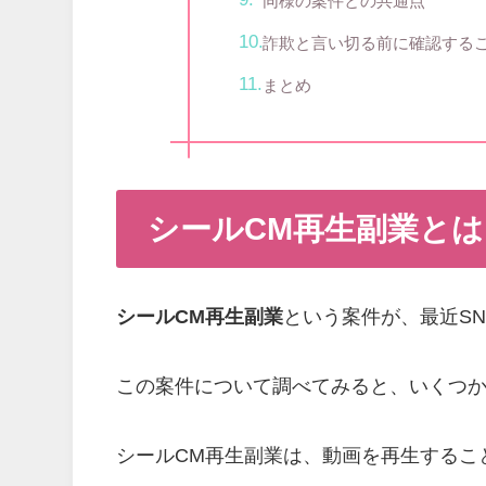
同様の案件との共通点
詐欺と言い切る前に確認する
まとめ
シールCM再生副業とは
シールCM再生副業
という案件が、最近S
この案件について調べてみると、いくつ
シールCM再生副業は、動画を再生するこ