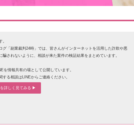
す。
ログ「副業裁判24時」では、皆さんがインターネットを活用した詐欺や悪
に騙されないように、相談が来た案件の検証結果をまとめています。
INEを情報共有の場として公開しています。
関する相談はLINEからご連絡ください。
を詳しく見てみる ▶︎