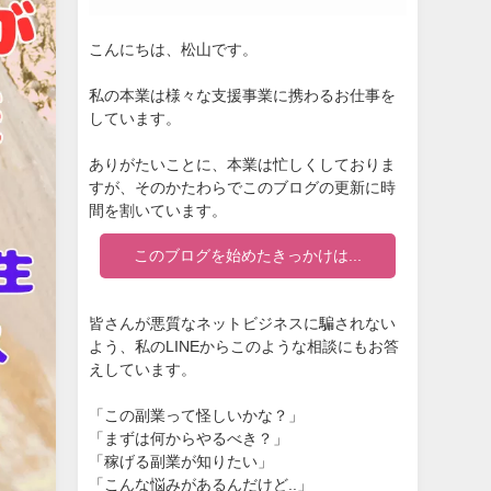
こんにちは、松山です。
私の本業は様々な支援事業に携わるお仕事を
しています。
ありがたいことに、本業は忙しくしておりま
すが、そのかたわらでこのブログの更新に時
間を割いています。
このブログを始めたきっかけは...
皆さんが悪質なネットビジネスに騙されない
よう、私のLINEからこのような相談にもお答
えしています。
「この副業って怪しいかな？」
「まずは何からやるべき？」
「稼げる副業が知りたい」
「こんな悩みがあるんだけど..」