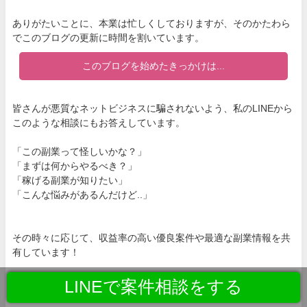
ありがたいことに、本業は忙しくしておりますが、そのかたわら
でこのブログの更新に時間を割いています。
このブログを始めたきっかけは...
皆さんが悪質なネットビジネスに騙されないよう、私のLINEから
このような相談にもお答えしています。
「この副業って怪しいかな？」
「まずは何からやるべき？」
「稼げる副業が知りたい」
「こんな悩みがあるんだけど..」
その時々に応じて、収益率の高い優良案件や最適な副業情報を共
有しています！
私と繋がっておけば、これ以上ネットビジネスに騙されることな
LINEで案件相談をする
く、確実に収入アップに繋がります。