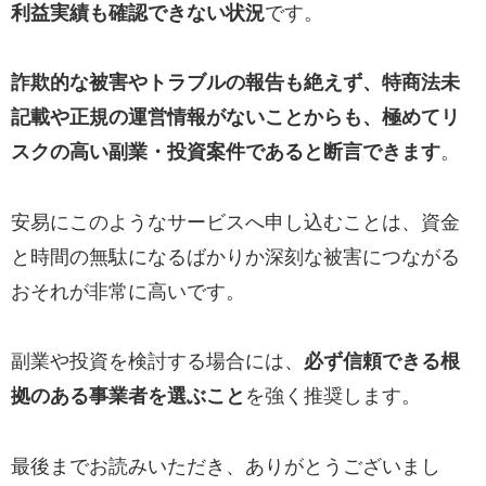
利益実績も確認できない状況
です。
詐欺的な被害やトラブルの報告も絶えず、特商法未
記載や正規の運営情報がないことからも、極めてリ
スクの高い副業・投資案件であると断言できます
。
安易にこのようなサービスへ申し込むことは、資金
と時間の無駄になるばかりか深刻な被害につながる
おそれが非常に高いです。
副業や投資を検討する場合には、
必ず信頼できる根
拠のある事業者を選ぶこと
を強く推奨します。
最後までお読みいただき、ありがとうございまし