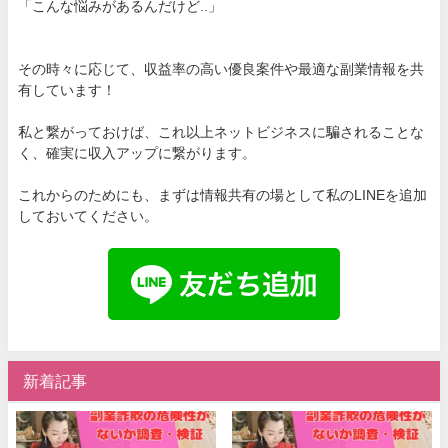
「こんな悩みがあるんだけど..」
その時々に応じて、収益率の高い優良案件や最適な副業情報を共
有しています！
私と繋がっておけば、これ以上ネットビジネスに騙されることな
く、確実に収入アップに繋がります。
これからのためにも、まずは情報共有の場として私のLINEを追加
しておいてください。
新着記事