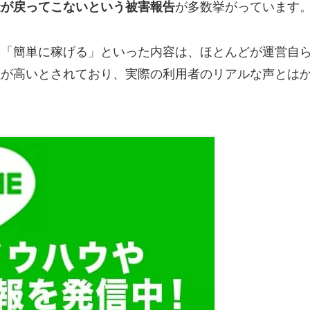
金が戻ってこないという被害報告
が多数挙がっています
や「簡単に稼げる」といった内容は、ほとんどが運営自
性が高いとされており、実際の利用者のリアルな声とは