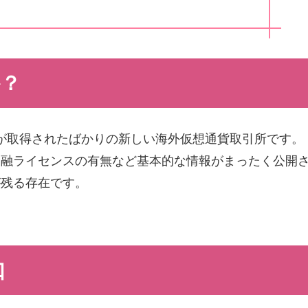
か？
インが取得されたばかりの新しい海外仮想通貨取引所です。
金融ライセンスの有無など基本的な情報がまったく公開
が残る存在です。
口