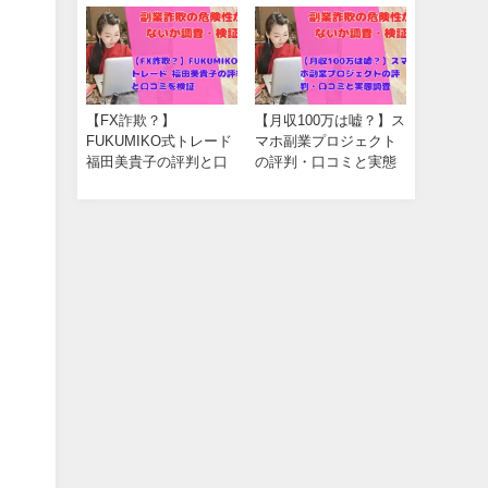
【FX詐欺？】
【月収100万は嘘？】ス
FUKUMIKO式トレード
マホ副業プロジェクト
福田美貴子の評判と口
の評判・口コミと実態
コミを検証
調査