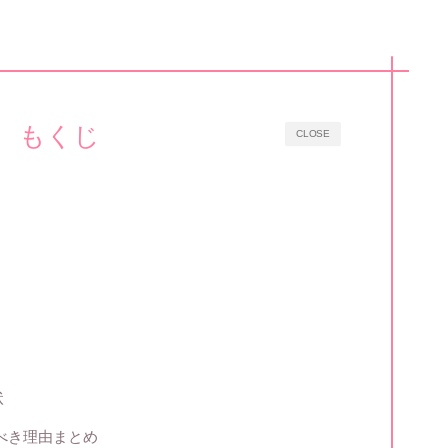
もくじ
CLOSE
状
けるべき理由まとめ