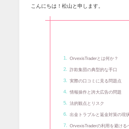
こんにちは！松山と申します。
OrvexisTraderとは何か？
詐欺集団の典型的な手口
実際の口コミに見る問題点
情報操作と誇大広告の問題
法的観点とリスク
出金トラブルと返金対策の現
OrvexisTraderの利用を避