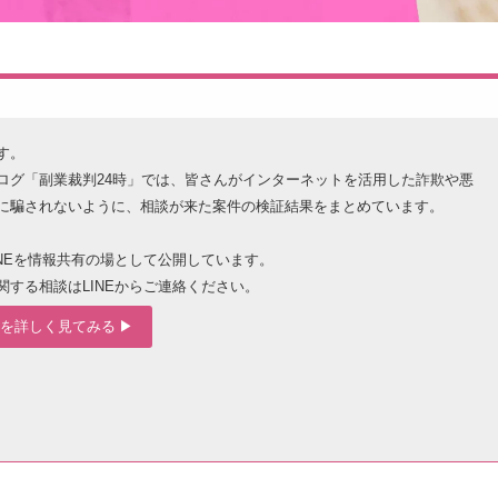
す。
ログ「副業裁判24時」では、皆さんがインターネットを活用した詐欺や悪
に騙されないように、相談が来た案件の検証結果をまとめています。
INEを情報共有の場として公開しています。
関する相談はLINEからご連絡ください。
を詳しく見てみる ▶︎