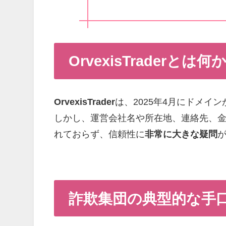
OrvexisTraderとは何
OrvexisTrader
は、2025年4月にドメ
しかし、運営会社名や所在地、連絡先、
れておらず、信頼性に
非常に大きな疑問
詐欺集団の典型的な手