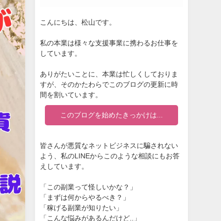
こんにちは、松山です。
私の本業は様々な支援事業に携わるお仕事を
しています。
ありがたいことに、本業は忙しくしておりま
すが、そのかたわらでこのブログの更新に時
間を割いています。
このブログを始めたきっかけは...
皆さんが悪質なネットビジネスに騙されない
よう、私のLINEからこのような相談にもお答
えしています。
「この副業って怪しいかな？」
「まずは何からやるべき？」
「稼げる副業が知りたい」
「こんな悩みがあるんだけど..」