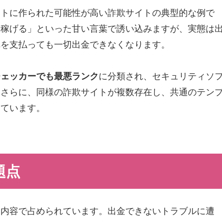
ットに作られた可能性が高い詐欺サイトの典型的な例で
に稼げる」といった甘い言葉で誘い込みますが、実態は
れを支払っても一切出金できなくなります。
チェッカーでも最悪ランク
に分類され、セキュリティソ
。さらに、同様の詐欺サイトが複数存在し、共通のテン
っています。
題点
な内容で占められています。出金できないトラブルに遭