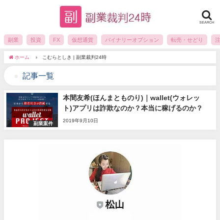
SEARCH
副業
投資
FX
仮想通貨
バイナリーオプション
転売・せどり
ホーム
こむらとしき | 副業裁判24時
記事一覧
本間友希(ほんまとものり)｜wallet(ウォレッ
ト)アプリは詐欺なのか？本当に稼げるのか？
2019年9月10日
副業案件