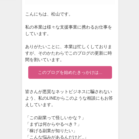
こんにちは、松山です。
私の本業は様々な支援事業に携わるお仕事を
しています。
ありがたいことに、本業は忙しくしておりま
すが、そのかたわらでこのブログの更新に時
間を割いています。
このブログを始めたきっかけは...
皆さんが悪質なネットビジネスに騙されない
よう、私のLINEからこのような相談にもお答
えしています。
「この副業って怪しいかな？」
「まずは何からやるべき？」
「稼げる副業が知りたい」
「こんな悩みがあるんだけど..」