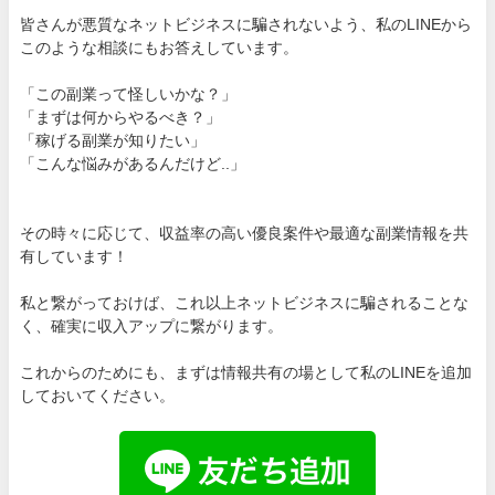
皆さんが悪質なネットビジネスに騙されないよう、私のLINEから
このような相談にもお答えしています。
「この副業って怪しいかな？」
「まずは何からやるべき？」
「稼げる副業が知りたい」
「こんな悩みがあるんだけど..」
その時々に応じて、収益率の高い優良案件や最適な副業情報を共
有しています！
私と繋がっておけば、これ以上ネットビジネスに騙されることな
く、確実に収入アップに繋がります。
これからのためにも、まずは情報共有の場として私のLINEを追加
しておいてください。