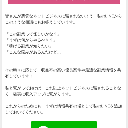
皆さんが悪質なネットビジネスに騙されないよう、私のLINEから
このような相談にもお答えしています。
「この副業って怪しいかな？」
「まずは何からやるべき？」
「稼げる副業が知りたい」
「こんな悩みがあるんだけど..」
その時々に応じて、収益率の高い優良案件や最適な副業情報を共
有しています！
私と繋がっておけば、これ以上ネットビジネスに騙されることな
く、確実に収入アップに繋がります。
これからのためにも、まずは情報共有の場として私のLINEを追加
しておいてください。