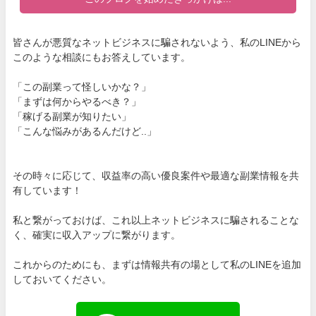
皆さんが悪質なネットビジネスに騙されないよう、私のLINEから
このような相談にもお答えしています。
「この副業って怪しいかな？」
「まずは何からやるべき？」
「稼げる副業が知りたい」
「こんな悩みがあるんだけど..」
その時々に応じて、収益率の高い優良案件や最適な副業情報を共
有しています！
私と繋がっておけば、これ以上ネットビジネスに騙されることな
く、確実に収入アップに繋がります。
これからのためにも、まずは情報共有の場として私のLINEを追加
しておいてください。