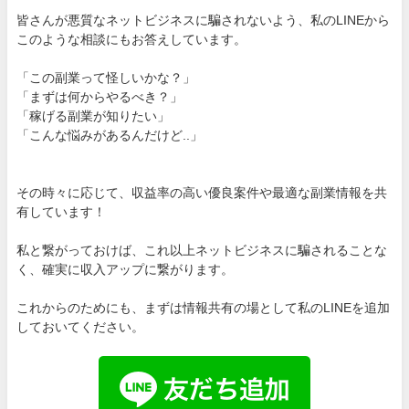
皆さんが悪質なネットビジネスに騙されないよう、私のLINEから
このような相談にもお答えしています。
「この副業って怪しいかな？」
「まずは何からやるべき？」
「稼げる副業が知りたい」
「こんな悩みがあるんだけど..」
その時々に応じて、収益率の高い優良案件や最適な副業情報を共
有しています！
私と繋がっておけば、これ以上ネットビジネスに騙されることな
く、確実に収入アップに繋がります。
これからのためにも、まずは情報共有の場として私のLINEを追加
しておいてください。