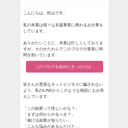
こんにちは、松山です。
私の本業は様々な支援事業に携わるお仕事を
しています。
ありがたいことに、本業は忙しくしておりま
すが、そのかたわらでこのブログの更新に時
間を割いています。
このブログを始めたきっかけは...
皆さんが悪質なネットビジネスに騙されない
よう、私のLINEからこのような相談にもお答
えしています。
「この副業って怪しいかな？」
「まずは何からやるべき？」
「稼げる副業が知りたい」
「こんな悩みがあるんだけど..」