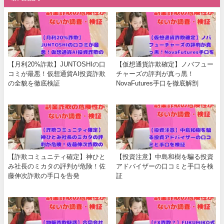
【月利20%詐欺】JUNTOSHIの口
【仮想通貨詐欺確定】ノバフュー
コミが最悪！仮想通貨AI投資詐欺
チャーズの評判が真っ黒！
の全貌を徹底検証
NovaFutures手口を徹底解剖
【詐欺コミュニティ確定】神ひと
【投資注意】中島和樹を騙る投資
み社長のミカタの評判が危険！佐
アドバイザーの口コミと手口を検
藤伸次詐欺の手口を告発
証