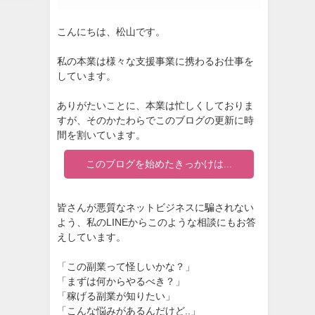
こんにちは、松山です。
私の本業は様々な支援事業に携わるお仕事を
しています。
ありがたいことに、本業は忙しくしておりま
すが、そのかたわらでこのブログの更新に時
間を割いています。
このブログを始めたきっかけは...
皆さんが悪質なネットビジネスに騙されない
よう、私のLINEからこのような相談にもお答
えしています。
「この副業って怪しいかな？」
「まずは何からやるべき？」
「稼げる副業が知りたい」
「こんな悩みがあるんだけど..」