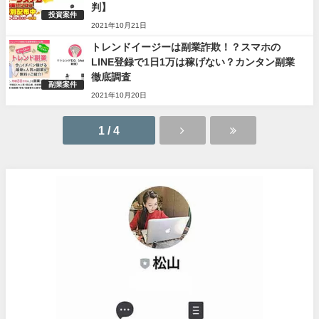
判】
投資案件
2021年10月21日
トレンドイージーは副業詐欺！？スマホの
LINE登録で1日1万は稼げない？カンタン副業
徹底調査
副業案件
2021年10月20日
1 / 4