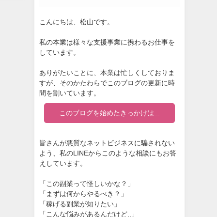
こんにちは、松山です。
私の本業は様々な支援事業に携わるお仕事を
しています。
ありがたいことに、本業は忙しくしておりま
すが、そのかたわらでこのブログの更新に時
間を割いています。
このブログを始めたきっかけは...
皆さんが悪質なネットビジネスに騙されない
よう、私のLINEからこのような相談にもお答
えしています。
「この副業って怪しいかな？」
「まずは何からやるべき？」
「稼げる副業が知りたい」
「こんな悩みがあるんだけど..」