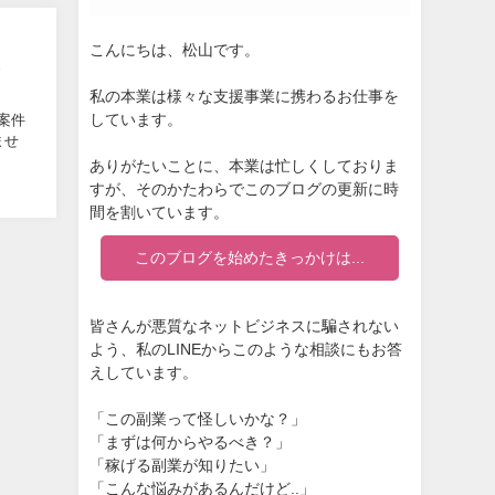
こんにちは、松山です。
し
私の本業は様々な支援事業に携わるお仕事を
しています。
案件
ませ
ありがたいことに、本業は忙しくしておりま
すが、そのかたわらでこのブログの更新に時
間を割いています。
このブログを始めたきっかけは...
皆さんが悪質なネットビジネスに騙されない
よう、私のLINEからこのような相談にもお答
えしています。
「この副業って怪しいかな？」
「まずは何からやるべき？」
「稼げる副業が知りたい」
「こんな悩みがあるんだけど..」