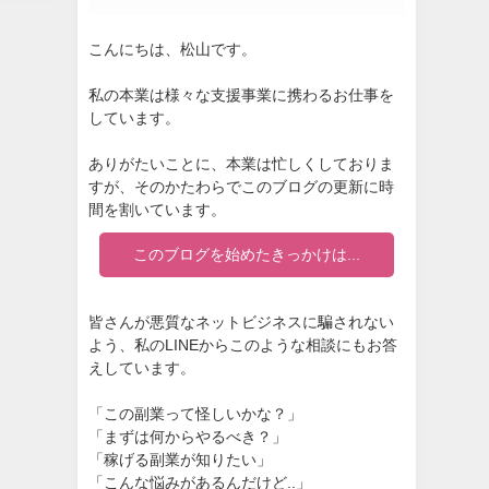
こんにちは、松山です。
私の本業は様々な支援事業に携わるお仕事を
しています。
ありがたいことに、本業は忙しくしておりま
すが、そのかたわらでこのブログの更新に時
間を割いています。
このブログを始めたきっかけは...
皆さんが悪質なネットビジネスに騙されない
よう、私のLINEからこのような相談にもお答
えしています。
「この副業って怪しいかな？」
「まずは何からやるべき？」
「稼げる副業が知りたい」
「こんな悩みがあるんだけど..」