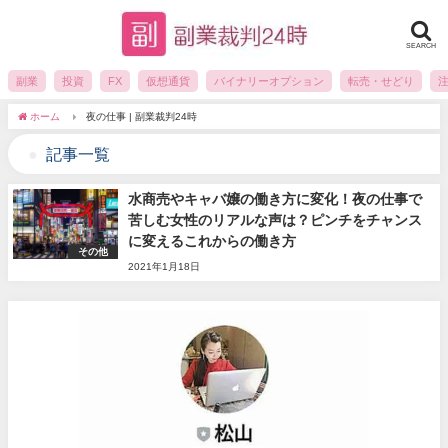
SEARCH
副業
投資
FX
仮想通貨
バイナリーオプション
転売・せどり
ホーム
夜の仕事 | 副業裁判24時
記事一覧
水商売やキャバ嬢の働き方に変化！夜の仕事で
苦しむ女性のリアルな声は？ピンチをチャンス
に変えるこれからの働き方
その他
2021年1月18日