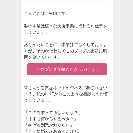
こんにちは、松山です。
私の本業は様々な支援事業に携わるお仕事を
しています。
ありがたいことに、本業は忙しくしておりま
すが、そのかたわらでこのブログの更新に時
間を割いています。
このブログを始めたきっかけは...
皆さんが悪質なネットビジネスに騙されない
よう、私のLINEからこのような相談にもお答
えしています。
「この副業って怪しいかな？」
「まずは何からやるべき？」
「稼げる副業が知りたい」
「こんな悩みがあるんだけど..」