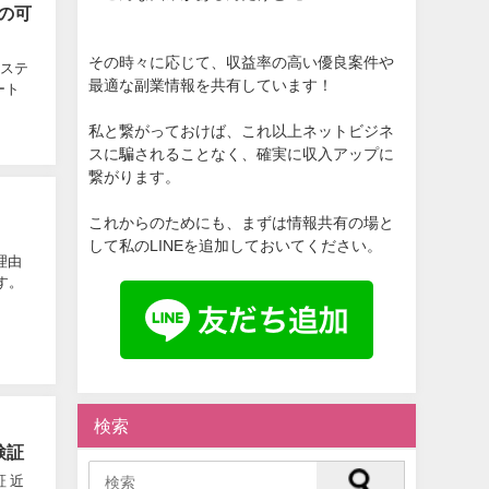
欺の可
その時々に応じて、収益率の高い優良案件や
システ
最適な副業情報を共有しています！
ート
私と繋がっておけば、これ以上ネットビジネ
スに騙されることなく、確実に収入アップに
繋がります。
これからのためにも、まずは情報共有の場と
して私のLINEを追加しておいてください。
理由
す。
検索
検証
 近