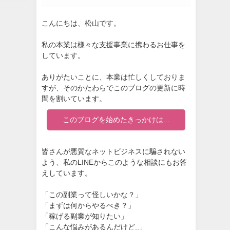
こんにちは、松山です。
私の本業は様々な支援事業に携わるお仕事を
しています。
ありがたいことに、本業は忙しくしておりま
すが、そのかたわらでこのブログの更新に時
間を割いています。
このブログを始めたきっかけは...
皆さんが悪質なネットビジネスに騙されない
よう、私のLINEからこのような相談にもお答
えしています。
「この副業って怪しいかな？」
「まずは何からやるべき？」
「稼げる副業が知りたい」
「こんな悩みがあるんだけど..」