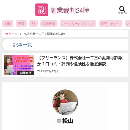
SEARCH
副業
投資
FX
仮想通貨
バイナリーオプション
転売・せどり
ホーム
株式会社一二三 | 副業裁判24時
記事一覧
【フリーランス】株式会社一二三の副業は詐欺
か？口コミ・評判や危険性を徹底解説
2025年7月17日
副業案件