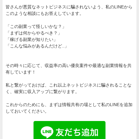
皆さんが悪質なネットビジネスに騙されないよう、私のLINEから
このような相談にもお答えしています。
「この副業って怪しいかな？」
「まずは何からやるべき？」
「稼げる副業が知りたい」
「こんな悩みがあるんだけど..」
その時々に応じて、収益率の高い優良案件や最適な副業情報を共
有しています！
私と繋がっておけば、これ以上ネットビジネスに騙されることな
く、確実に収入アップに繋がります。
これからのためにも、まずは情報共有の場として私のLINEを追加
しておいてください。