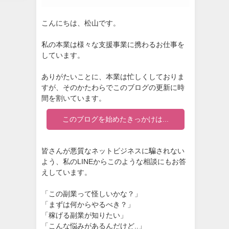
こんにちは、松山です。
私の本業は様々な支援事業に携わるお仕事を
しています。
ありがたいことに、本業は忙しくしておりま
すが、そのかたわらでこのブログの更新に時
間を割いています。
このブログを始めたきっかけは...
皆さんが悪質なネットビジネスに騙されない
よう、私のLINEからこのような相談にもお答
えしています。
「この副業って怪しいかな？」
「まずは何からやるべき？」
「稼げる副業が知りたい」
「こんな悩みがあるんだけど..」