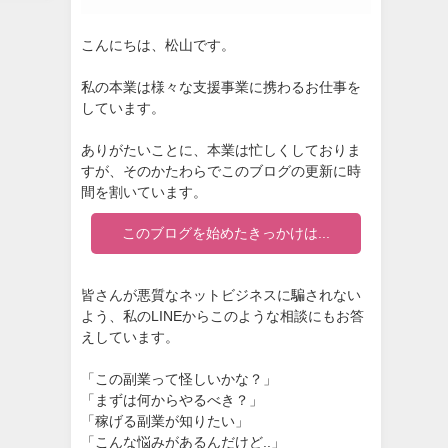
こんにちは、松山です。
私の本業は様々な支援事業に携わるお仕事を
しています。
ありがたいことに、本業は忙しくしておりま
すが、そのかたわらでこのブログの更新に時
間を割いています。
このブログを始めたきっかけは...
皆さんが悪質なネットビジネスに騙されない
よう、私のLINEからこのような相談にもお答
えしています。
「この副業って怪しいかな？」
「まずは何からやるべき？」
「稼げる副業が知りたい」
「こんな悩みがあるんだけど..」