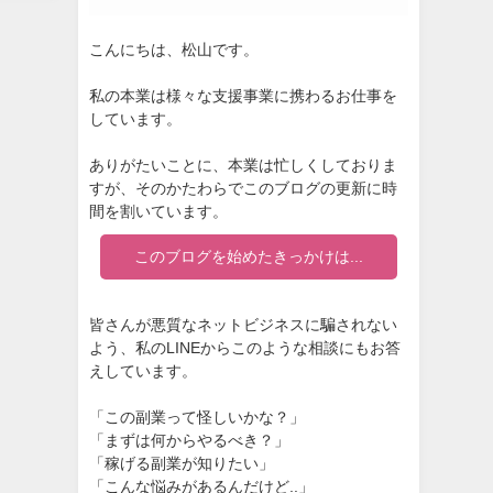
こんにちは、松山です。
私の本業は様々な支援事業に携わるお仕事を
しています。
ありがたいことに、本業は忙しくしておりま
すが、そのかたわらでこのブログの更新に時
間を割いています。
このブログを始めたきっかけは...
皆さんが悪質なネットビジネスに騙されない
よう、私のLINEからこのような相談にもお答
えしています。
「この副業って怪しいかな？」
「まずは何からやるべき？」
「稼げる副業が知りたい」
「こんな悩みがあるんだけど..」