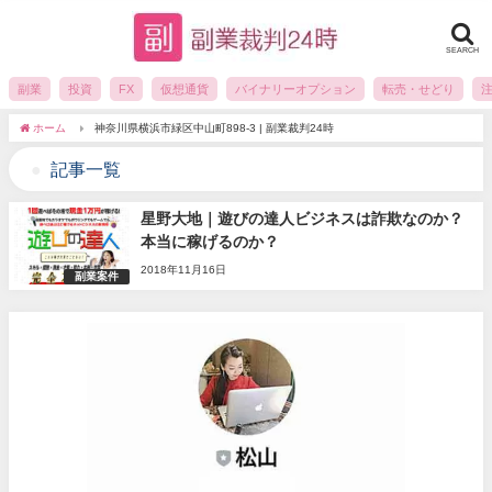
SEARCH
副業
投資
FX
仮想通貨
バイナリーオプション
転売・せどり
ホーム
神奈川県横浜市緑区中山町898-3 | 副業裁判24時
記事一覧
星野大地｜遊びの達人ビジネスは詐欺なのか？
本当に稼げるのか？
2018年11月16日
副業案件