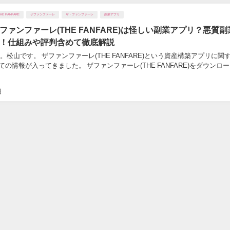
THE FANFARE
ザファンファーレ
ザ・ファンファーレ
副業アプリ
ファンファーレ(THE FANFARE)は怪しい副業アプリ？悪質副
！仕組みや評判含めて徹底解説
松山です。 ザファンファーレ(THE FANFARE)という資産構築アプリに関
の情報が入ってきました。 ザファンファーレ(THE FANFARE)をダウンロ
日