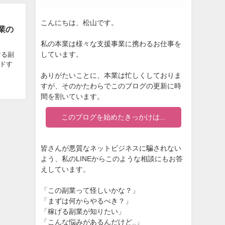
こんにちは、松山です。
業の
私の本業は様々な支援事業に携わるお仕事を
しています。
する副
ードす
ありがたいことに、本業は忙しくしておりま
すが、そのかたわらでこのブログの更新に時
間を割いています。
このブログを始めたきっかけは...
皆さんが悪質なネットビジネスに騙されない
よう、私のLINEからこのような相談にもお答
えしています。
「この副業って怪しいかな？」
「まずは何からやるべき？」
「稼げる副業が知りたい」
「こんな悩みがあるんだけど..」