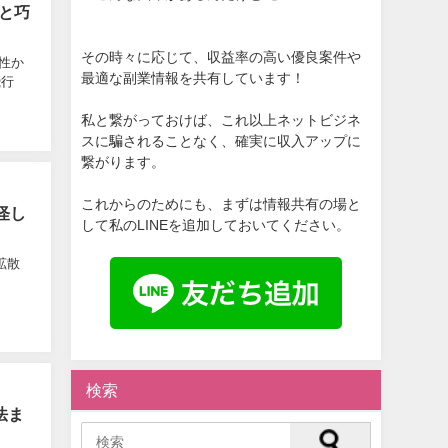
と巧
その時々に応じて、収益率の高い優良案件や
性か
最適な副業情報を共有しています！
飛行
私と繋がっておけば、これ以上ネットビジネ
スに騙されることなく、確実に収入アップに
繋がります。
これからのためにも、まずは情報共有の場と
怪し
して私のLINEを追加しておいてください。
拡散
、
検索
法ま